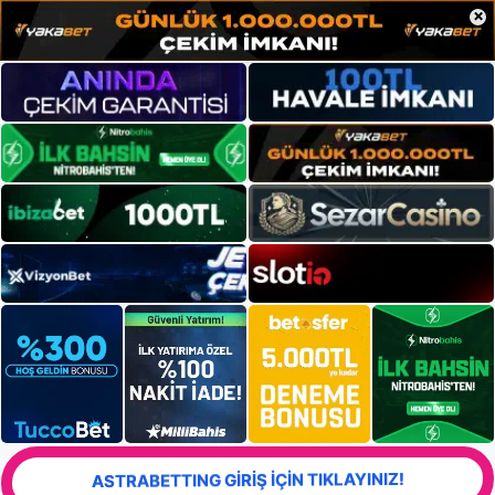
×
ASTRABETTING GİRİŞ İÇİN TIKLAYINIZ!