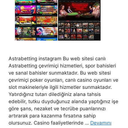
Astrabetting instagram Bu web sitesi canlı
Astrabetting çevrimiçi hizmetleri, spor bahisleri
ve sanal bahisler sunmaktadır. Bu web sitesi
çevrimiçi poker oyunları, canlı casino oyunları ve
slot makineleriyle ilgili hizmetler sunmaktadır.
Yatırdığınız tutarı dilediğiniz alana tahsis
edebilir, tutku duyduğunuz alanda yaptığınız işe
göre şans, nezaket ve tecrübe puanlarınızı
artırarak para kazanma fırsatına sahip
olursunuz. Casino faaliyetlerinde …
Devamını