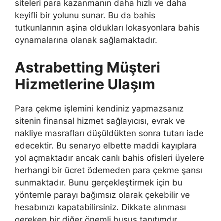
siteleri para kazanmanın daha hızlı ve daha
keyifli bir yolunu sunar. Bu da bahis
tutkunlarının aşina oldukları lokasyonlara bahis
oynamalarına olanak sağlamaktadır.
Astrabetting Müşteri
Hizmetlerine Ulaşım
Para çekme işlemini kendiniz yapmazsanız
sitenin finansal hizmet sağlayıcısı, evrak ve
nakliye masrafları düşüldükten sonra tutarı iade
edecektir. Bu senaryo elbette maddi kayıplara
yol açmaktadır ancak canlı bahis ofisleri üyelere
herhangi bir ücret ödemeden para çekme şansı
sunmaktadır. Bunu gerçekleştirmek için bu
yöntemle parayı bağımsız olarak çekebilir ve
hesabınızı kapatabilirsiniz. Dikkate alınması
gereken bir diğer önemli husus tanıtımdır.