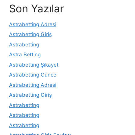
Son Yazılar
Astrabetting Adresi
Astrabetting Giriş
Astrabetting
Astra Betting
Astrabetting Şikayet
Astrabetting Güncel
Astrabetting Adresi
Astrabetting Giriş
Astrabetting
Astrabetting
Astrabetting