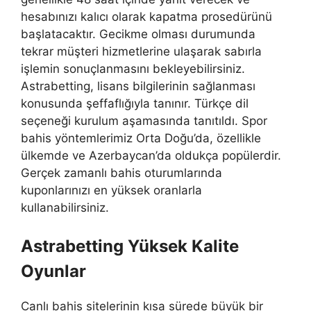
hesabınızı kalıcı olarak kapatma prosedürünü
başlatacaktır. Gecikme olması durumunda
tekrar müşteri hizmetlerine ulaşarak sabırla
işlemin sonuçlanmasını bekleyebilirsiniz.
Astrabetting, lisans bilgilerinin sağlanması
konusunda şeffaflığıyla tanınır. Türkçe dil
seçeneği kurulum aşamasında tanıtıldı. Spor
bahis yöntemlerimiz Orta Doğu’da, özellikle
ülkemde ve Azerbaycan’da oldukça popülerdir.
Gerçek zamanlı bahis oturumlarında
kuponlarınızı en yüksek oranlarla
kullanabilirsiniz.
Astrabetting Yüksek Kalite
Oyunlar
Canlı bahis sitelerinin kısa sürede büyük bir