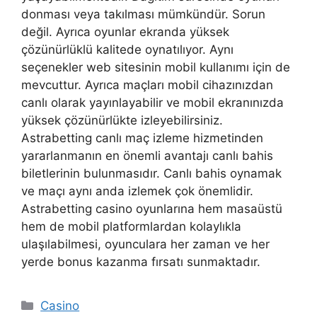
donması veya takılması mümkündür. Sorun
değil. Ayrıca oyunlar ekranda yüksek
çözünürlüklü kalitede oynatılıyor. Aynı
seçenekler web sitesinin mobil kullanımı için de
mevcuttur. Ayrıca maçları mobil cihazınızdan
canlı olarak yayınlayabilir ve mobil ekranınızda
yüksek çözünürlükte izleyebilirsiniz.
Astrabetting canlı maç izleme hizmetinden
yararlanmanın en önemli avantajı canlı bahis
biletlerinin bulunmasıdır. Canlı bahis oynamak
ve maçı aynı anda izlemek çok önemlidir.
Astrabetting casino oyunlarına hem masaüstü
hem de mobil platformlardan kolaylıkla
ulaşılabilmesi, oyunculara her zaman ve her
yerde bonus kazanma fırsatı sunmaktadır.
Kategoriler
Casino