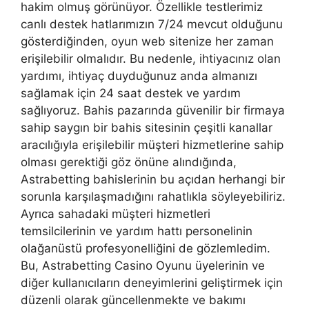
hakim olmuş görünüyor. Özellikle testlerimiz
canlı destek hatlarımızın 7/24 mevcut olduğunu
gösterdiğinden, oyun web sitenize her zaman
erişilebilir olmalıdır. Bu nedenle, ihtiyacınız olan
yardımı, ihtiyaç duyduğunuz anda almanızı
sağlamak için 24 saat destek ve yardım
sağlıyoruz. Bahis pazarında güvenilir bir firmaya
sahip saygın bir bahis sitesinin çeşitli kanallar
aracılığıyla erişilebilir müşteri hizmetlerine sahip
olması gerektiği göz önüne alındığında,
Astrabetting bahislerinin bu açıdan herhangi bir
sorunla karşılaşmadığını rahatlıkla söyleyebiliriz.
Ayrıca sahadaki müşteri hizmetleri
temsilcilerinin ve yardım hattı personelinin
olağanüstü profesyonelliğini de gözlemledim.
Bu, Astrabetting Casino Oyunu üyelerinin ve
diğer kullanıcıların deneyimlerini geliştirmek için
düzenli olarak güncellenmekte ve bakımı