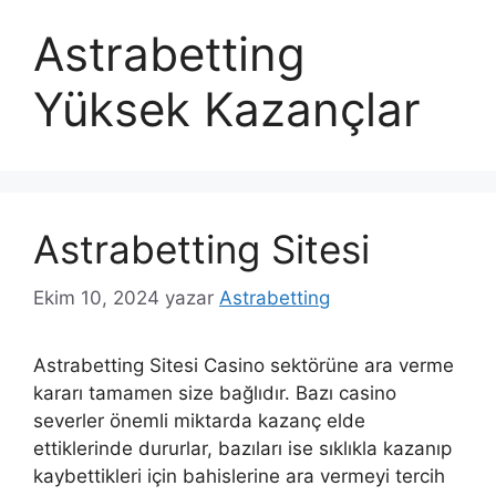
Astrabetting
Yüksek Kazançlar
Astrabetting Sitesi
Ekim 10, 2024
yazar
Astrabetting
Astrabetting Sitesi Casino sektörüne ara verme
kararı tamamen size bağlıdır. Bazı casino
severler önemli miktarda kazanç elde
ettiklerinde dururlar, bazıları ise sıklıkla kazanıp
kaybettikleri için bahislerine ara vermeyi tercih