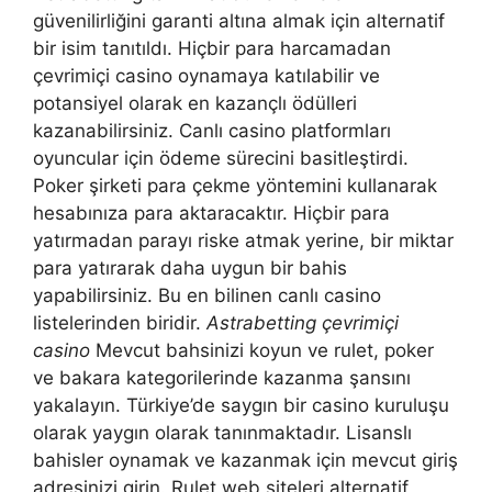
güvenilirliğini garanti altına almak için alternatif
bir isim tanıtıldı. Hiçbir para harcamadan
çevrimiçi casino oynamaya katılabilir ve
potansiyel olarak en kazançlı ödülleri
kazanabilirsiniz. Canlı casino platformları
oyuncular için ödeme sürecini basitleştirdi.
Poker şirketi para çekme yöntemini kullanarak
hesabınıza para aktaracaktır. Hiçbir para
yatırmadan parayı riske atmak yerine, bir miktar
para yatırarak daha uygun bir bahis
yapabilirsiniz. Bu en bilinen canlı casino
listelerinden biridir.
Astrabetting çevrimiçi
casino
Mevcut bahsinizi koyun ve rulet, poker
ve bakara kategorilerinde kazanma şansını
yakalayın. Türkiye’de saygın bir casino kuruluşu
olarak yaygın olarak tanınmaktadır. Lisanslı
bahisler oynamak ve kazanmak için mevcut giriş
adresinizi girin. Rulet web siteleri alternatif