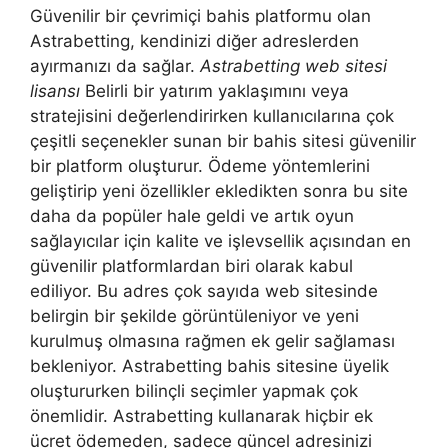
Güvenilir bir çevrimiçi bahis platformu olan
Astrabetting, kendinizi diğer adreslerden
ayırmanızı da sağlar.
Astrabetting web sitesi
lisansı
Belirli bir yatırım yaklaşımını veya
stratejisini değerlendirirken kullanıcılarına çok
çeşitli seçenekler sunan bir bahis sitesi güvenilir
bir platform oluşturur. Ödeme yöntemlerini
geliştirip yeni özellikler ekledikten sonra bu site
daha da popüler hale geldi ve artık oyun
sağlayıcılar için kalite ve işlevsellik açısından en
güvenilir platformlardan biri olarak kabul
ediliyor. Bu adres çok sayıda web sitesinde
belirgin bir şekilde görüntüleniyor ve yeni
kurulmuş olmasına rağmen ek gelir sağlaması
bekleniyor. Astrabetting bahis sitesine üyelik
oluştururken bilinçli seçimler yapmak çok
önemlidir. Astrabetting kullanarak hiçbir ek
ücret ödemeden, sadece güncel adresinizi