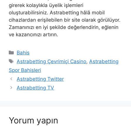
girerek kolaylıkla üyelik işlemleri
oluşturabilirsiniz. Astrabetting hâlâ mobil
cihazlardan erişilebilen bir site olarak görülüyor.
Zamanınızı en iyi şekilde değerlendirin, eğlenin
ve kazancınızı artırın.
Kategoriler
Bahis
Etiketler
Astrabetting Çevrimiçi Casino
,
Astrabetting
Spor Bahisleri
Astrabetting Twitter
Astrabetting TV
Yorum yapın