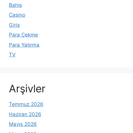
Bahis
Casino
Giriş
Para Çekme
Para Yatırma
TV
Arşivler
Temmuz 2026
Haziran 2026
Mayıs 2026