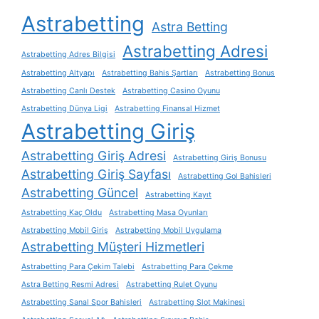
Astrabetting
Astra Betting
Astrabetting Adresi
Astrabetting Adres Bilgisi
Astrabetting Altyapı
Astrabetting Bahis Şartları
Astrabetting Bonus
Astrabetting Canlı Destek
Astrabetting Casino Oyunu
Astrabetting Dünya Ligi
Astrabetting Finansal Hizmet
Astrabetting Giriş
Astrabetting Giriş Adresi
Astrabetting Giriş Bonusu
Astrabetting Giriş Sayfası
Astrabetting Gol Bahisleri
Astrabetting Güncel
Astrabetting Kayıt
Astrabetting Kaç Oldu
Astrabetting Masa Oyunları
Astrabetting Mobil Giriş
Astrabetting Mobil Uygulama
Astrabetting Müşteri Hizmetleri
Astrabetting Para Çekim Talebi
Astrabetting Para Çekme
Astra Betting Resmi Adresi
Astrabetting Rulet Oyunu
Astrabetting Sanal Spor Bahisleri
Astrabetting Slot Makinesi