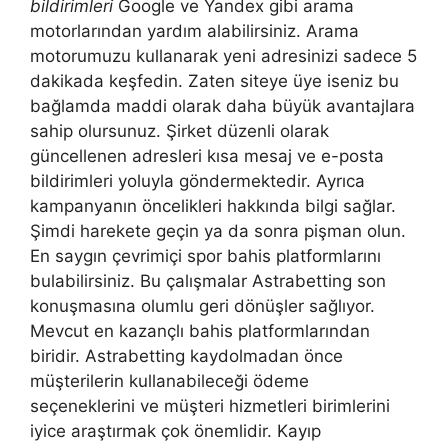
bildirimleri
Google ve Yandex gibi arama
motorlarından yardım alabilirsiniz. Arama
motorumuzu kullanarak yeni adresinizi sadece 5
dakikada keşfedin. Zaten siteye üye iseniz bu
bağlamda maddi olarak daha büyük avantajlara
sahip olursunuz. Şirket düzenli olarak
güncellenen adresleri kısa mesaj ve e-posta
bildirimleri yoluyla göndermektedir. Ayrıca
kampanyanın öncelikleri hakkında bilgi sağlar.
Şimdi harekete geçin ya da sonra pişman olun.
En saygın çevrimiçi spor bahis platformlarını
bulabilirsiniz. Bu çalışmalar Astrabetting son
konuşmasına olumlu geri dönüşler sağlıyor.
Mevcut en kazançlı bahis platformlarından
biridir. Astrabetting kaydolmadan önce
müşterilerin kullanabileceği ödeme
seçeneklerini ve müşteri hizmetleri birimlerini
iyice araştırmak çok önemlidir. Kayıp