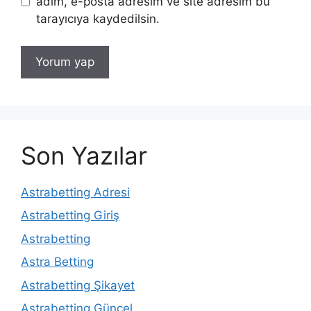
adım, e-posta adresim ve site adresim bu
tarayıcıya kaydedilsin.
Son Yazılar
Astrabetting Adresi
Astrabetting Giriş
Astrabetting
Astra Betting
Astrabetting Şikayet
Astrabetting Güncel