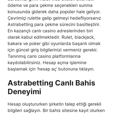
ödeme ve para çekme seçenekleri sunma
konusunda giderek daha popüler hale geliyor.
Çevrimiçi rulette galip gelmeyi hedefliyorsanız
Astrabetting para çekme sürecini basitleştirir.
En kazançlı canlı casino adreslerinden biri
olarak kabul edilmektedir. Rulet, blackjack,
bakara ve poker gibi oyunlarda başarılı olmak
için güncel giriş bilgilerinizi vermeniz gerekir.
Tanınmış canlı casino platformlarına
kaydolabilirsiniz. Hesap açma işlemine
başlamak için ‘hesap aç’ butonuna tıklayın.
Astrabetting Canlı Bahis
Deneyimi
Hesap oluştururken şirketin talep ettiği gerekli
bilgileri sağlayın. Bir bahis sitesine kayıt olurken