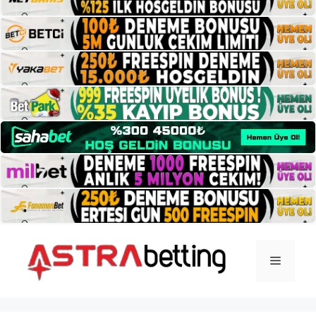
İçeriğe
atla
Menü