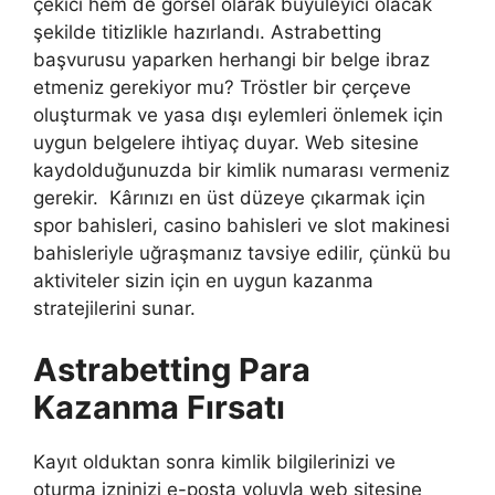
çekici hem de görsel olarak büyüleyici olacak
şekilde titizlikle hazırlandı. Astrabetting
başvurusu yaparken herhangi bir belge ibraz
etmeniz gerekiyor mu? Tröstler bir çerçeve
oluşturmak ve yasa dışı eylemleri önlemek için
uygun belgelere ihtiyaç duyar. Web sitesine
kaydolduğunuzda bir kimlik numarası vermeniz
gerekir. Kârınızı en üst düzeye çıkarmak için
spor bahisleri, casino bahisleri ve slot makinesi
bahisleriyle uğraşmanız tavsiye edilir, çünkü bu
aktiviteler sizin için en uygun kazanma
stratejilerini sunar.
Astrabetting Para
Kazanma Fırsatı
Kayıt olduktan sonra kimlik bilgilerinizi ve
oturma izninizi e-posta yoluyla web sitesine