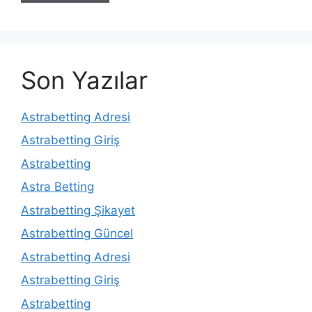
Son Yazılar
Astrabetting Adresi
Astrabetting Giriş
Astrabetting
Astra Betting
Astrabetting Şikayet
Astrabetting Güncel
Astrabetting Adresi
Astrabetting Giriş
Astrabetting