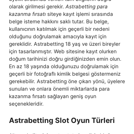
olarak girilmesi gerekir.
Astrabetting para
kazanma fırsatı
siteye kayıt işlemi sırasında
belge isteme hakkını saklı tutar. Bu belge,
kullanıcının katılmak için geçerli bir nedeni
olduğunu doğrulamak amacıyla kayıt için
gereklidir. Astrabetting 18 yaş ve üzeri bireyler
için tasarlanmıştır. Web sitesine kayıt olurken
doğum tarihinizi doğru girdiğinizden emin olun.
En az 18 yaşında olduğunuzu doğrulamak için
geçerli bir fotoğraflı kimlik belgesi göstermeniz
gerekebilir. Astrabetting öne çıkan yönü, üyelere
sunulan ve onlara önemli miktarlarda para
kazanma fırsatı sağlayan geniş oyun
seçenekleridir.
Astrabetting Slot Oyun Türleri